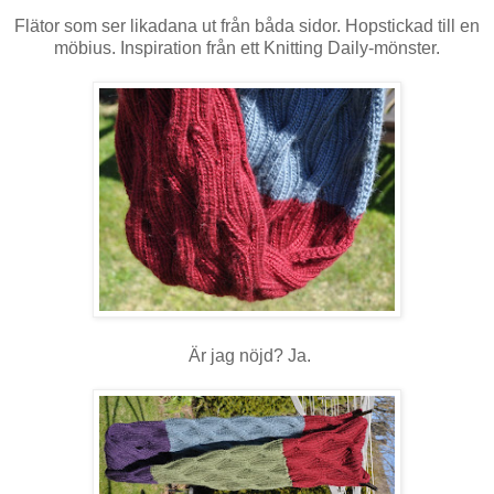
Flätor som ser likadana ut från båda sidor. Hopstickad till en
möbius. Inspiration från ett Knitting Daily-mönster.
Är jag nöjd? Ja.