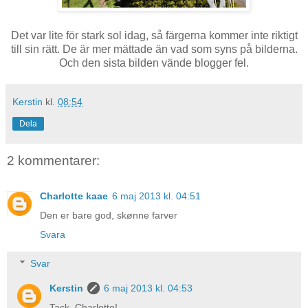
Det var lite för stark sol idag, så färgerna kommer inte riktigt
till sin rätt. De är mer mättade än vad som syns på bilderna.
Och den sista bilden vände blogger fel.
Kerstin
kl.
08:54
Dela
2 kommentarer:
Charlotte kaae
6 maj 2013 kl. 04:51
Den er bare god, skønne farver
Svara
Svar
Kerstin
6 maj 2013 kl. 04:53
Tack, Charlotte!