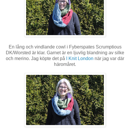
En lång och vindlande cowl i Fyberspates Scrumptious
DK/Worsted är klar. Garnet är en ljuvlig blandning av silke
och merino. Jag köpte det på
I Knit London
när jag var där
häromåret.