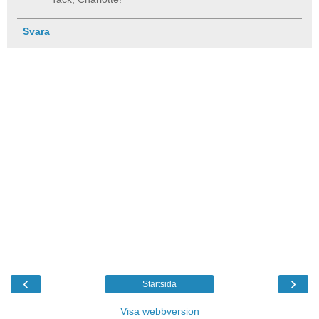
Svara
‹
›
Startsida
Visa webbversion