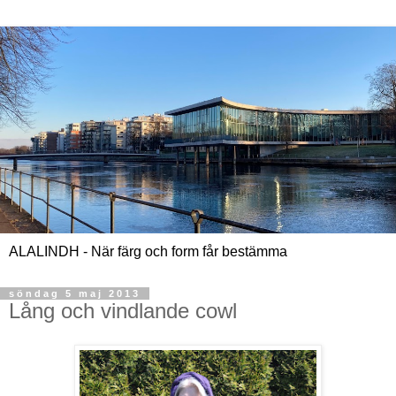
ALALINDH - När färg och form får bestämma
söndag 5 maj 2013
Lång och vindlande cowl